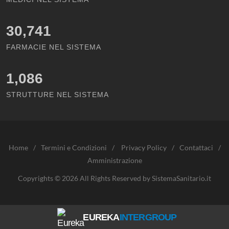
30,741
FARMACIE NEL SISTEMA
1,086
STRUTTURE NEL SISTEMA
Home
/
Termini e Condizioni
/
Privacy Policy
/
Contattaci
/
Amministrazione
Copyrights © 2026 All Rights Reserved by SistemaSanitario.it
EUREKA
INTERGROUP