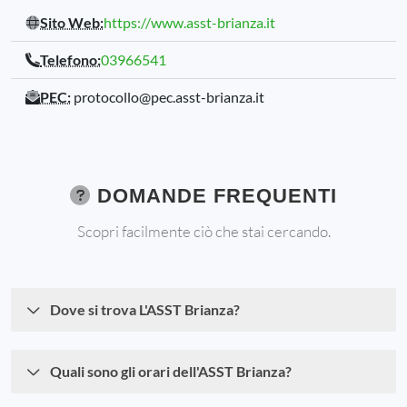
Sito Web:
https://www.asst-brianza.it
Telefono:
03966541
PEC:
protocollo@pec.asst-brianza.it
DOMANDE FREQUENTI
Scopri facilmente ciò che stai cercando.
Dove si trova L'ASST Brianza?
Quali sono gli orari dell'ASST Brianza?