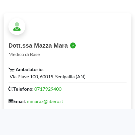
Dott.ssa Mazza Mara
Medico di Base
Ambulatorio
:
Via Piave 100, 60019, Senigallia (AN)
Telefono
:
0717929400
Email
:
mmaraz@libero.it
Visualizza
Chiama