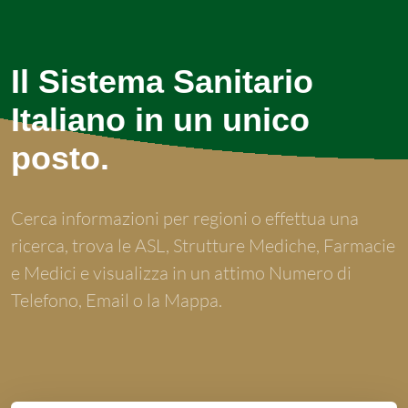
Il Sistema Sanitario
Italiano in un unico
posto.
Cerca informazioni per regioni o effettua una
ricerca, trova le ASL, Strutture Mediche, Farmacie
e Medici e visualizza in un attimo Numero di
Telefono, Email o la Mappa.